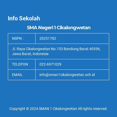
Info Sekolah
SMA Negeri 1 Cikalongwetan
NSPN :
20251782
Jl. Raya Cikalongwetan No.153 Bandung Barat 40556,
Jawa Barat, Indonesia
TELEPON
022-6971029
EMAIL
info@sman1cikalongwetan.sch.id
Copyright © 2024 SMAN 1 Cikalongwetan All rights reserved.