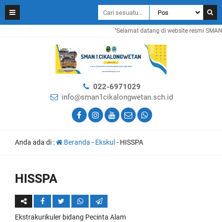
"Selamat datang di website resmi SMAN 1
022-6971029
info@sman1cikalongwetan.sch.id
Anda ada di :
Beranda
-
Ekskul
-
HISSPA
HISSPA
Ekstrakurikuler bidang Pecinta Alam