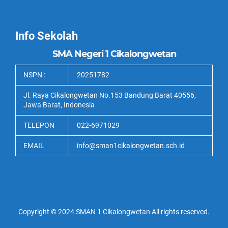
Info Sekolah
SMA Negeri 1 Cikalongwetan
NSPN :
20251782
Jl. Raya Cikalongwetan No.153 Bandung Barat 40556,
Jawa Barat, Indonesia
TELEPON
022-6971029
EMAIL
info@sman1cikalongwetan.sch.id
Copyright © 2024 SMAN 1 Cikalongwetan All rights reserved.