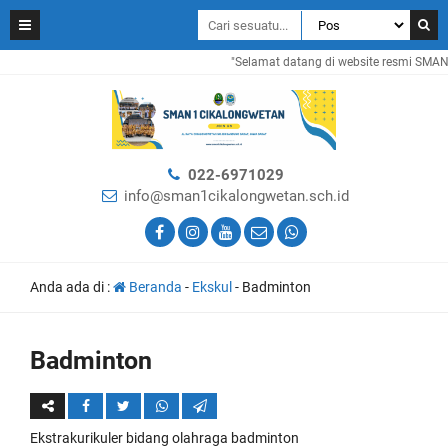
"Selamat datang di website resmi SMAN 1
022-6971029
info@sman1cikalongwetan.sch.id
Anda ada di :
Beranda
-
Ekskul
-
Badminton
Badminton
Ekstrakurikuler bidang olahraga badminton