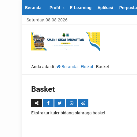
Beranda
Profil
E-Learning
Aplikasi
Perpust
Saturday, 08-08-2026
Anda ada di :
Beranda
-
Ekskul
-
Basket
Basket
Ekstrakurikuler bidang olahraga basket