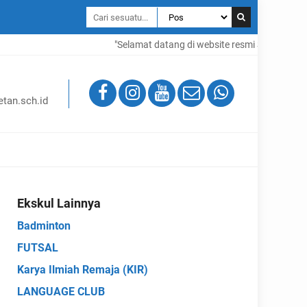
"Selamat datang di website resmi SMAN 1 Cikal
tan.sch.id
Ekskul Lainnya
Badminton
FUTSAL
Karya Ilmiah Remaja (KIR)
LANGUAGE CLUB