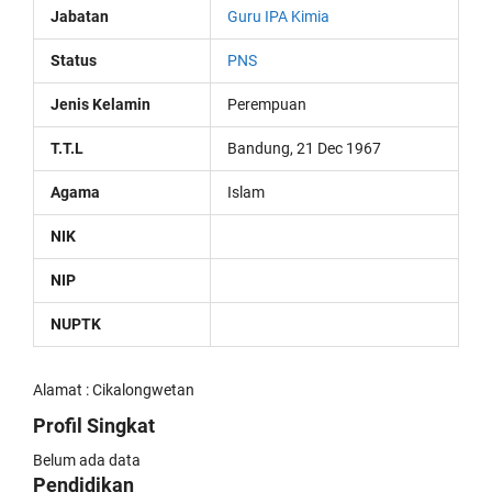
Jabatan
Guru IPA Kimia
Status
PNS
Jenis Kelamin
Perempuan
T.T.L
Bandung, 21 Dec 1967
Agama
Islam
NIK
NIP
NUPTK
Alamat : Cikalongwetan
Profil Singkat
Belum ada data
Pendidikan