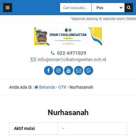
"Selamat datang di website resmi SMAN 1
022-6971029
info@sman1cikalongwetan.sch.id
Anda ada di :
Beranda
-
GTK
-
Nurhasanah
Nurhasanah
Aktif mulai
-