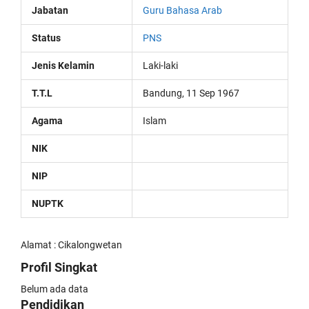
Jabatan
Guru Bahasa Arab
Status
PNS
Jenis Kelamin
Laki-laki
T.T.L
Bandung, 11 Sep 1967
Agama
Islam
NIK
NIP
NUPTK
Alamat : Cikalongwetan
Profil Singkat
Belum ada data
Pendidikan