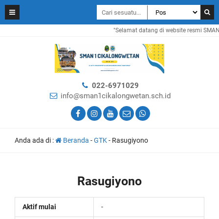
"Selamat datang di website resmi SMAN 1
022-6971029
info@sman1cikalongwetan.sch.id
Anda ada di :
Beranda
-
GTK
-
Rasugiyono
Rasugiyono
Aktif mulai
-