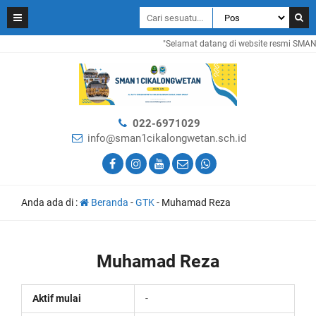
"Selamat datang di website resmi SMAN 1
022-6971029
info@sman1cikalongwetan.sch.id
Anda ada di :
Beranda
-
GTK
-
Muhamad Reza
Muhamad Reza
Aktif mulai
-