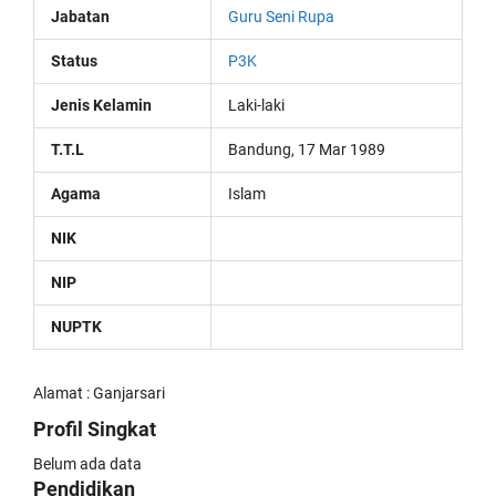
Jabatan
Guru Seni Rupa
Status
P3K
Jenis Kelamin
Laki-laki
T.T.L
Bandung, 17 Mar 1989
Agama
Islam
NIK
NIP
NUPTK
Alamat : Ganjarsari
Profil Singkat
Belum ada data
Pendidikan