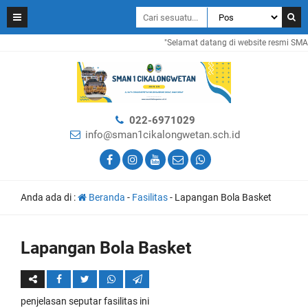
"Selamat datang di website resmi SMAN
022-6971029
info@sman1cikalongwetan.sch.id
Anda ada di :
Beranda
-
Fasilitas
-
Lapangan Bola Basket
Lapangan Bola Basket
penjelasan seputar fasilitas ini