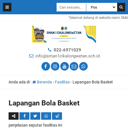
"Selamat datang di website resmi SMAN 
022-6971029
info@sman1cikalongwetan.sch.id
Anda ada di :
Beranda
-
Fasilitas
-
Lapangan Bola Basket
Lapangan Bola Basket
penjelasan seputar fasilitas ini